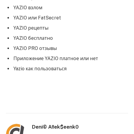
YAZIO взлом
YAZIO или FatSecret
YAZIO рецепты
YAZIO бесплатно
YAZIO PRO отзывы
Приложение YAZIO платное или нет
Yazio как пользоваться
Deni© A!!ek$eenk0