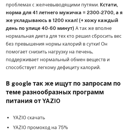
проблемах с желчевыводящими путями.
Кстати,
норма для 41 летнего мужичка = 2300-2700, а я
же укладываюсь в 1200 ккал! (+ хожу каждый
день по улице 40-60 минут)
А так же вполне
нормальная диета для тех кто решил сбросить вес
без превышения нормы калорий в сутки! Он
помогает снизить нагрузку на печень,
поддерживает нормальный обмен веществ и
способствует легкому дефициту калорий.
В google так же ищут по запросам по
теме разнообразных программ
питания от YAZIO
YAZIO скачать
YAZIO промокод на 75%