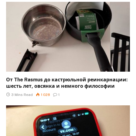
От The Rasmus до кастрюльной реинкарнации:
шесть лет, овсянка и немного философии
3 Mins Read
1 028
1