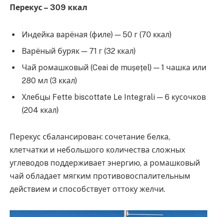
Перекус – 309 ккал
Индейка варёная (филе) — 50 г (70 ккал)
Варёный буряк — 71 г (32 ккал)
Чай ромашковый (Ceai de mușețel) — 1 чашка или
280 мл (3 ккал)
Хлебцы Fette biscottate Le Integrali — 6 кусочков
(204 ккал)
Перекус сбалансирован: сочетание белка,
клетчатки и небольшого количества сложных
углеводов поддерживает энергию, а ромашковый
чай обладает мягким противовоспалительным
действием и способствует оттоку желчи.