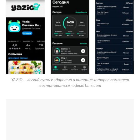
YAZIO — легкий путь к здоровью и питание которое помогает
востановиться - odesoftami.com