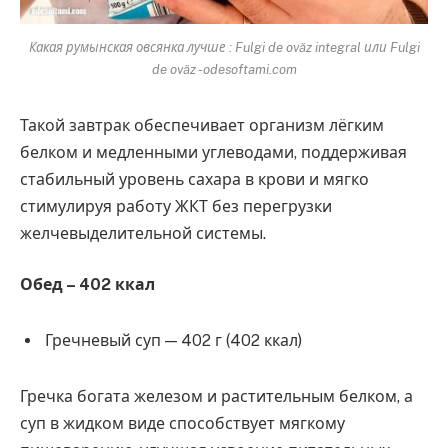
Какая румынская овсянка лучше : Fulgi de ovăz integral или Fulgi
de ovăz -odesoftami.com
Такой завтрак обеспечивает организм лёгким
белком и медленными углеводами, поддерживая
стабильный уровень сахара в крови и мягко
стимулируя работу ЖКТ без перегрузки
желчевыделительной системы.
Обед – 402 ккал
Гречневый суп — 402 г (402 ккал)
Гречка богата железом и растительным белком, а
суп в жидком виде способствует мягкому