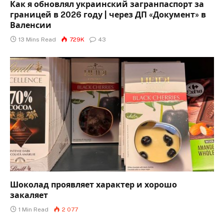
Как я обновлял украинский загранпаспорт за
границей в 2026 году | через ДП «Документ» в
Валенсии
13 Mins Read
729K
43
Шоколад проявляет характер и хорошо
закаляет
1 Min Read
2 077