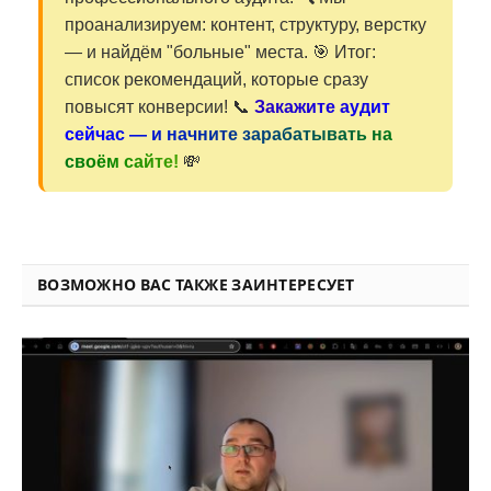
проанализируем: контент, структуру, верстку
— и найдём "больные" места. 🎯 Итог:
список рекомендаций, которые сразу
повысят конверсии! 📞
Закажите аудит
сейчас — и начните зарабатывать на
своём сайте!
💸
ВОЗМОЖНО ВАС ТАКЖЕ ЗАИНТЕРЕСУЕТ