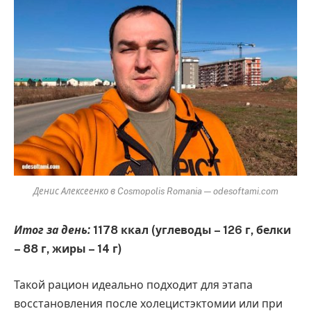
Денис Алексеенко в Cosmopolis Romania — odesoftami.com
Итог за день:
1178 ккал (углеводы – 126 г, белки
– 88 г, жиры – 14 г)
Такой рацион идеально подходит для этапа
восстановления после холецистэктомии или при