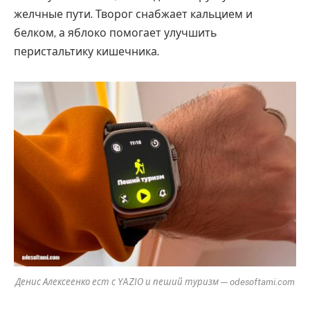
желчные пути. Творог снабжает кальцием и
белком, а яблоко помогает улучшить
перистальтику кишечника.
Денис Алексеенко ест с YAZIO и пеший туризм — odesoftami.com