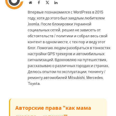
Website
Facebook
X
LinkedIn
(Twitter)
Впервые познакомился с WordPress в 2015
году, хотя до этого был заядлым любителем
Joomla. После блокировки Украиной
социальных сетей, решил не зависеть от
обстоятельств / политики и собрал весь свой
контент в одном месте, с тех пор и веду этот
блог. Помогаю людям разобраться в тонкостях
настройки GPS трекеров и автомобильных
сигнализаций. Вдохновляю на путешествия,
рассказываю о различных городах и странах.
Делюсь опытом по эксплуатации, тюнингу /
ремонту автомобилей Mitsubishi, Mercedes,
Toyota.
Авторские права "как мама