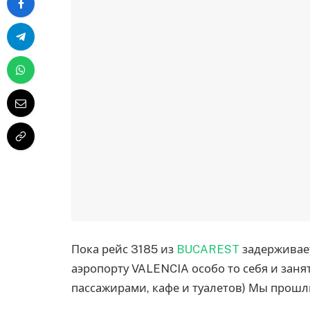
Пока рейс 3185 из
BUCAREST
задерживает
аэропорту VALENCIA особо то себя и зан
пассажирами, кафе и туалетов) Мы прошл