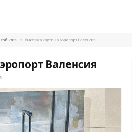
»
 события
Выставка картин в Аэропорт Валенсия
Аэропорт Валенсия
й