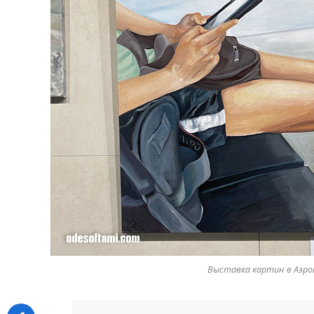
Выставка картин в Аэроп