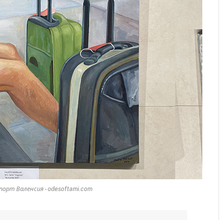
орт Валенсия - odesoftami.com