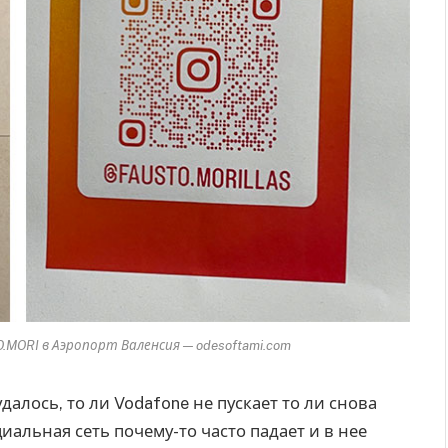
ORI в Аэропорт Валенсия — odesoftami.com
далось, то ли Vodafone не пускает то ли снова
иальная сеть почему-то часто падает и в нее