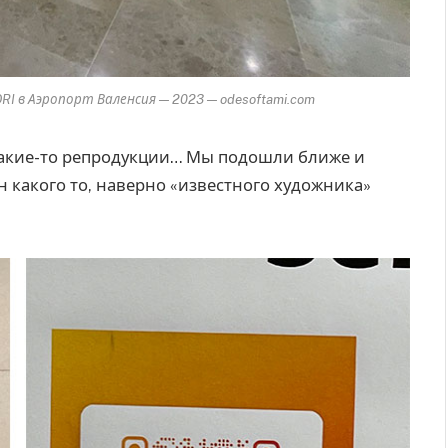
 в Аэропорт Валенсия — 2023 — odesoftami.com
какие-то репродукции… Мы подошли ближе и
н какого то, наверно «известного художника»