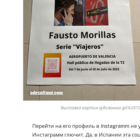
Выставка картин художника @FAUSTO.M
Перейти на его профиль в Instagramm не у
Инстаграмм глючит. Да, в Испании эта соц