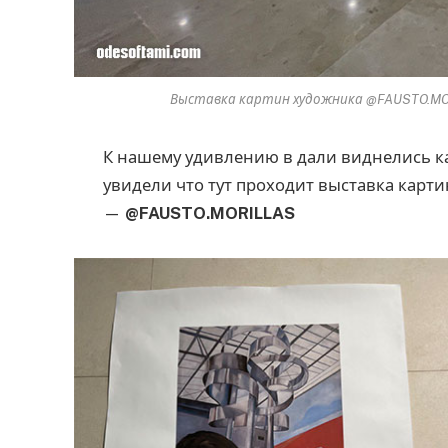
Выставка картин художника @FAUSTO.MORI
К нашему удивлению в дали виднелись 
увидели что тут проходит выставка карти
—
@FAUSTO.MORILLAS