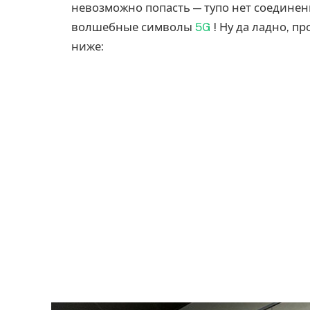
невозможно попасть — тупо нет соединения
волшебные символы
5G
! Ну да ладно, п
ниже: