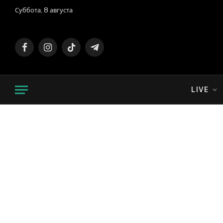
Суббота, 8 августа
Facebook
Instagram
TikTok
Telegram
LIVE