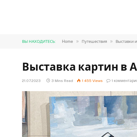
»
»
ВЫ НАХОДИТЕСЬ:
Home
Путешествия
Выставки и
Выставка картин в 
21.07.2023
3 Mins Read
1 455
Views
1 комментари