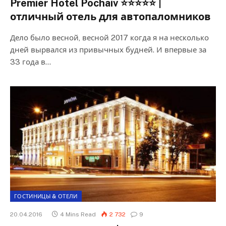
Premier Hotel Pochaiv ⭐⭐⭐⭐⭐ |
отличный отель для автопаломников
Дело было весной, весной 2017 когда я на несколько
дней вырвался из привычных будней. И впервые за
33 года в…
ГОСТИНИЦЫ & ОТЕЛИ
20.04.2016
4 Mins Read
2 732
9