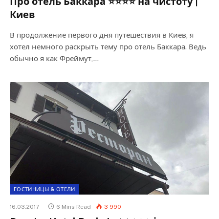
Про отель Баккара ⭐⭐⭐⭐ на чистоту |
Киев
В продолжение первого дня путешествия в Киев, я
хотел немного раскрыть тему про отель Баккара. Ведь
обычно я как Фреймут,…
ГОСТИНИЦЫ & ОТЕЛИ
16.03.2017
6 Mins Read
3 990