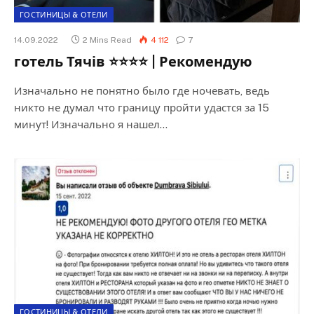
ГОСТИНИЦЫ & ОТЕЛИ
14.09.2022
2 Mins Read
4 112
7
готель Тячів ⭐⭐⭐⭐ | Рекомендую
Изначально не понятно было где ночевать, ведь
никто не думал что границу пройти удастся за 15
минут! Изначально я нашел…
ГОСТИНИЦЫ & ОТЕЛИ