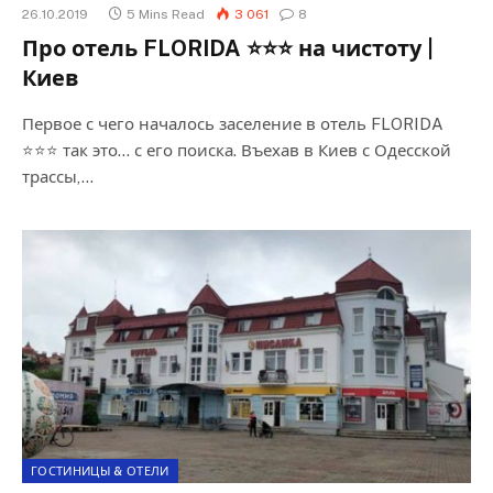
26.10.2019
5 Mins Read
3 061
8
Про отель FLORIDA ⭐⭐⭐ на чистоту |
Киев
Первое с чего началось заселение в отель FLORIDA
⭐⭐⭐ так это… с его поиска. Въехав в Киев с Одесской
трассы,…
ГОСТИНИЦЫ & ОТЕЛИ