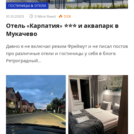
ГОСТИНИЦЫ & ОТЕЛИ
10.10.2023
3 Mins Read
538
Отель «Карпатия» ⭐⭐⭐ и аквапарк в
Мукачево
Давно я не включал режим Фреймут и не писал постов
про различные отели и гостиницы у себя в блоге.
Ретроградный…