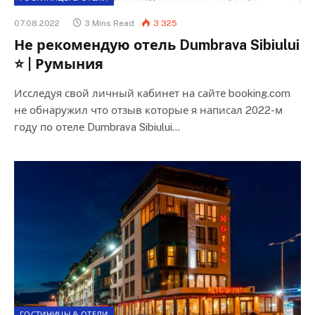
07.08.2022
3 Mins Read
3 325
Не рекомендую отель Dumbrava Sibiului
⭐ | Румыния
Исследуя свой личный кабинет на сайте booking.com
не обнаружил что отзыв которые я написал 2022-м
году по отеле Dumbrava Sibiului…
ГОСТИНИЦЫ & ОТЕЛИ