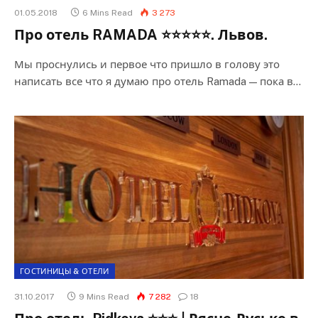
01.05.2018
6 Mins Read
3 273
Про отель RAMADA ⭐⭐⭐⭐⭐. Львов.
Мы проснулись и первое что пришло в голову это
написать все что я думаю про отель Ramada — пока в…
ГОСТИНИЦЫ & ОТЕЛИ
31.10.2017
9 Mins Read
7 282
18