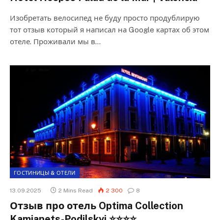
Изобретать велосипед не буду просто продублирую
тот отзыв который я написал на Google картах об этом
отеле. Проживали мы в…
ГОСТИНИЦЫ & ОТЕЛИ
13.09.2025
2 Mins Read
2 300
8
Отзыв про отель Optima Collection
Kamianets-Podilskyi ⭐⭐⭐⭐