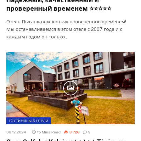
Надежный, качественный и
проверенный временем ⭐⭐⭐⭐⭐
Отель Пысанка как коньяк проверенное временем!
Мы останавливаемся в этом отеле с 2007 года и с
каждым годом он только…
ГОСТИНИЦЫ & ОТЕЛИ
08.12.2024
15 Mins Read
3 726
9