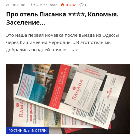
29.06.2018
4 Mins Read
4 433
1
Про отель Писанка ⭐⭐⭐⭐, Коломыя.
Заселение…
Это наша первая ночевка после выезда из Одессы
через Кишинев на Черновцы… В этот отель мы
добрались поздней ночью… так…
ГОСТИНИЦЫ & ОТЕЛИ