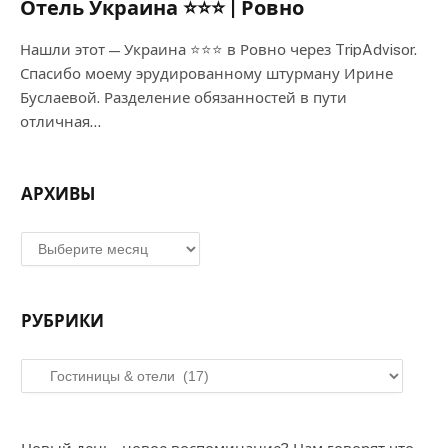
Отель Украина ⭐⭐⭐ | Ровно
Нашли этот — Украина ⭐⭐⭐ в Ровно через TripAdvisor.
Спасибо моему эрудированному штурману Ирине
Буслаевой. Разделение обязанностей в пути
отличная…
АРХИВЫ
Архивы
РУБРИКИ
Рубрики