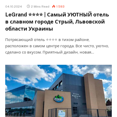
04.10.2024
2 Mins Read
1 593
LeGrand ⭐⭐⭐⭐ | Самый УЮТНЫЙ отель
в славном городе Стрый, Львовской
области Украины
Потрясающий отель ⭐⭐⭐⭐ в тихом районе,
расположен в самом центре города. Все чисто, уютно,
сделано со вкусом. Приятный дизайн, новая…