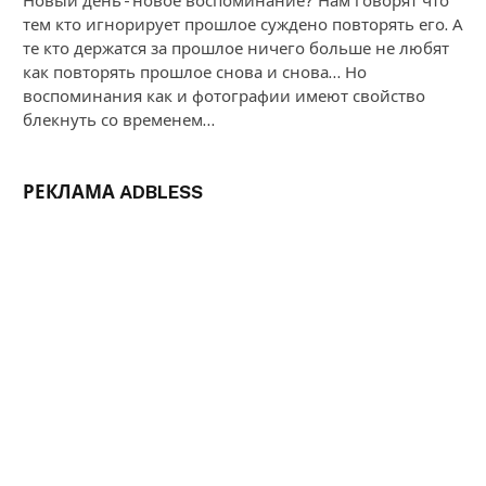
Новый день - новое воспоминание? Нам говорят что
тем кто игнорирует прошлое суждено повторять его. А
те кто держатся за прошлое ничего больше не любят
как повторять прошлое снова и снова... Но
воспоминания как и фотографии имеют свойство
блекнуть со временем...
РЕКЛАМА ADBLESS