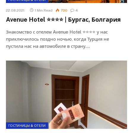
22.08.2021
1 Min Read
730
4
Avenue Hotel ⭐⭐⭐⭐ | Бургас, Болгария
Знакомство с отелем Avenue Hotel ⭐⭐⭐⭐ у нас
приключилось поздно ночью, когда Турция не
пустила нас на автомобиле в страну.…
ГОСТИНИЦЫ & ОТЕЛИ