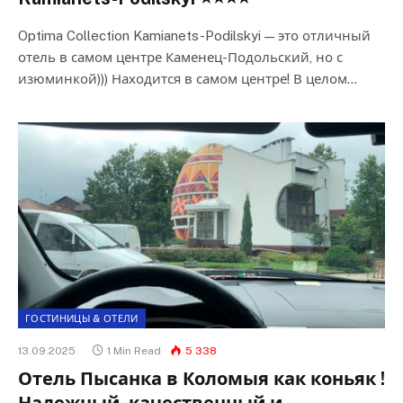
Optima Collection Kamianets-Podilskyi — это отличный
отель в самом центре Каменец-Подольский, но с
изюминкой))) Находится в самом центре! В целом…
ГОСТИНИЦЫ & ОТЕЛИ
13.09.2025
1 Min Read
5 338
Отель Пысанка в Коломыя как коньяк !