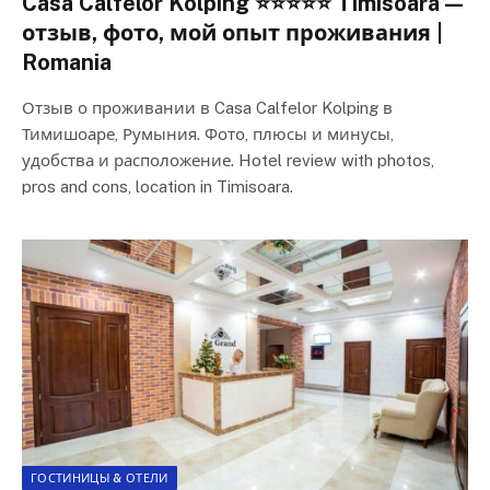
Casa Calfelor Kolping ⭐⭐⭐⭐⭐ Timisoara —
отзыв, фото, мой опыт проживания |
Romania
Отзыв о проживании в Casa Calfelor Kolping в
Тимишоаре, Румыния. Фото, плюсы и минусы,
удобства и расположение. Hotel review with photos,
pros and cons, location in Timisoara.
ГОСТИНИЦЫ & ОТЕЛИ