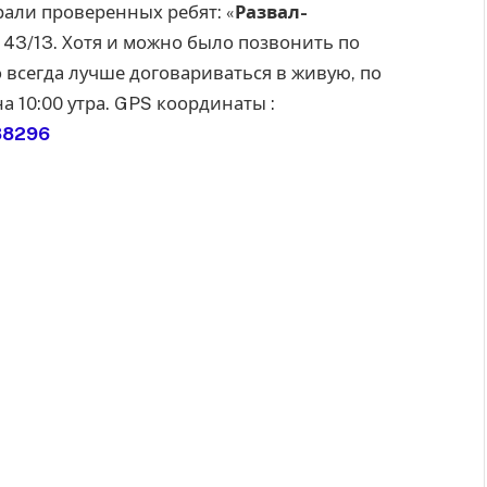
али проверенных ребят: «
Развал-
я 43/13. Хотя и можно было позвонить по
о всегда лучше договариваться в живую, по
а 10:00 утра. GPS координаты :
88296