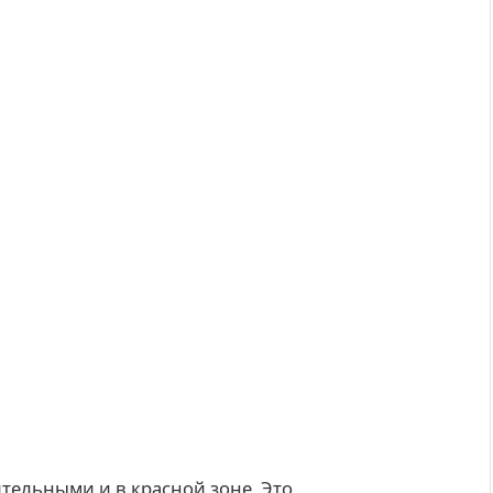
тельными и в красной зоне. Это