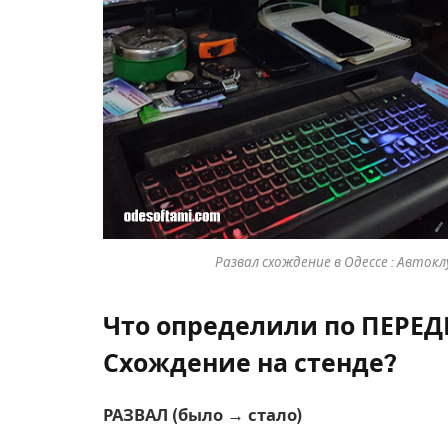
Развал схождение в Одессе : Автокл
Что определили по ПЕРЕД
Схождение на стенде?
РАЗВАЛ (было → стало)