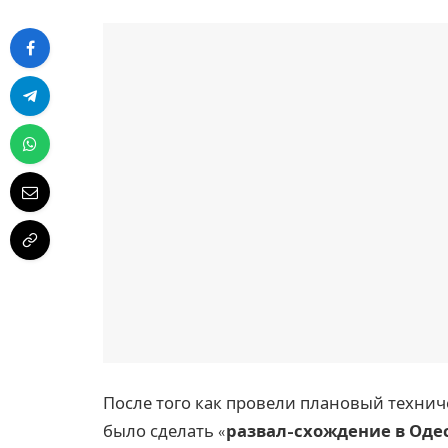
После того как провели плановый техни
было сделать «
развал-схождение в Оде