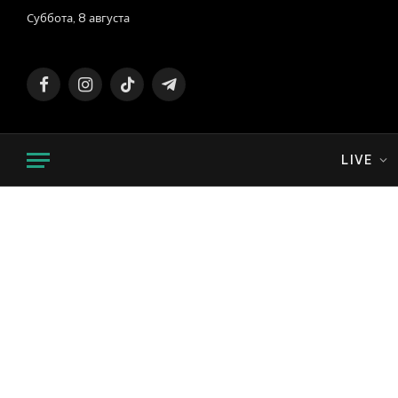
Суббота, 8 августа
Facebook
Instagram
TikTok
Telegram
LIVE