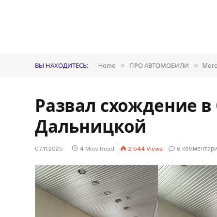
»
»
ВЫ НАХОДИТЕСЬ:
Home
ПРО АВТОМОБИЛИ
Merc
Развал схождение в 
Дальницкой
07.11.2025
4 Mins Read
2 544
Views
6 комментар