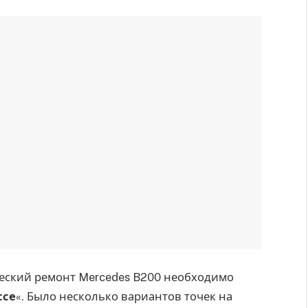
ческий ремонт Mercedes B200 необходимо
ссе
«. Было несколько вариантов точек на