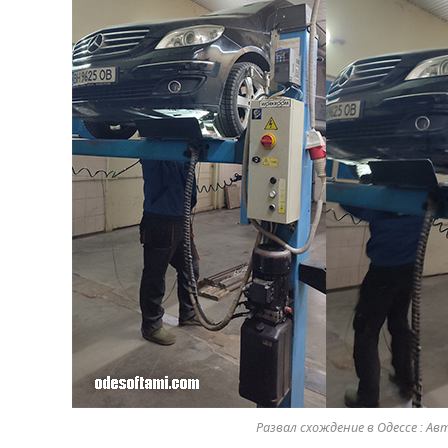
Развал схождение в Одессе : Ав