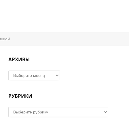
ицкой
АРХИВЫ
Архивы
РУБРИКИ
Рубрики