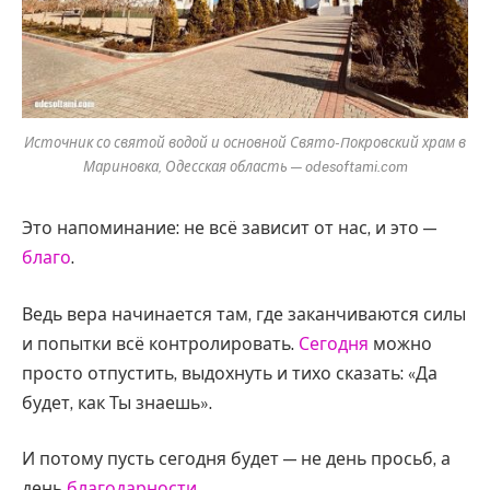
Источник со святой водой и основной Свято-Покровский храм в
Мариновка, Одесская область — odesoftami.com
Это напоминание: не всё зависит от нас, и это —
благо
.
Ведь вера начинается там, где заканчиваются силы
и попытки всё контролировать.
Сегодня
можно
просто отпустить, выдохнуть и тихо сказать: «Да
будет, как Ты знаешь».
И потому пусть сегодня будет — не день просьб, а
день
благодарности
.