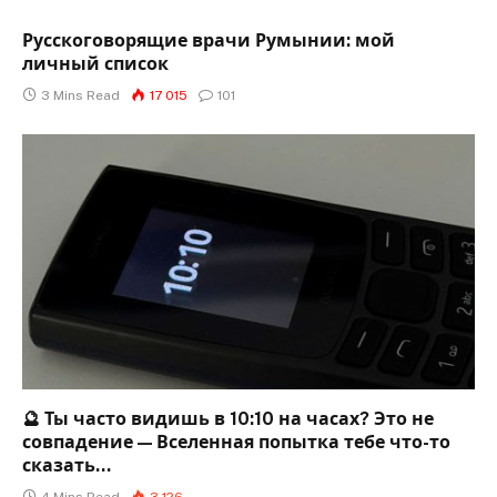
Русскоговорящие врачи Румынии: мой
личный список
3 Mins Read
17 015
101
🔮 Ты часто видишь в 10:10 на часах? Это не
совпадение — Вселенная попытка тебе что-то
сказать…
4 Mins Read
3 126