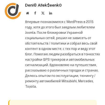
Deni© A!!ek$eenk0
Website
Facebook
X
LinkedIn
(Twitter)
Впервые познакомился с WordPress в 2015
году, хотя до этого был заядлым любителем
Joomla. После блокировки Украиной
социальных сетей, решил не зависеть от
обстоятельств / политики и собрал весь свой
контент в одном месте, с тех пор и веду этот
блог. Помогаю людям разобраться в тонкостях
настройки GPS трекеров и автомобильных
сигнализаций. Вдохновляю на путешествия,
рассказываю о различных городах и странах.
Делюсь опытом по эксплуатации, тюнингу /
ремонту автомобилей Mitsubishi, Mercedes,
Toyota.