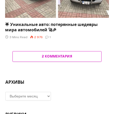
🌟 Уникальные авто: потерянные шедевры
мира автомобилей 🚀🎉
3 Mins Read
2 976
1
2 КОММЕНТАРИЯ
АРХИВЫ
Архивы