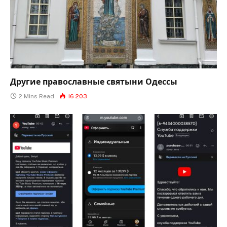
Другие православные святыни Одессы
2 Mins Read
16 203