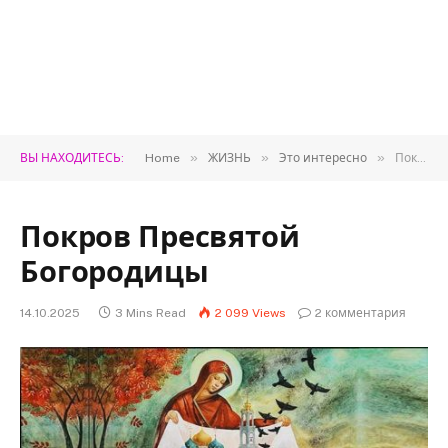
»
»
»
ВЫ НАХОДИТЕСЬ:
Home
ЖИЗНЬ
Это интересно
Покров Пресвятой Богородицы
Покров Пресвятой
Богородицы
14.10.2025
3 Mins Read
2 099
Views
2 комментария