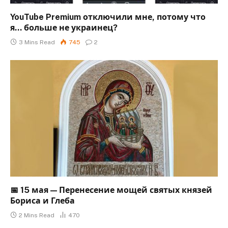
YouTube Premium отключили мне, потому что
я… больше не украинец?
3 Mins Read
745
2
📅 15 мая — Перенесение мощей святых князей
Бориса и Глеба
2 Mins Read
470