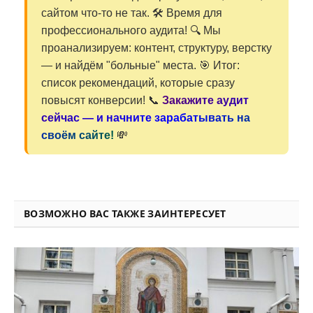
сайтом что-то не так. 🛠️ Время для
профессионального аудита! 🔍 Мы
проанализируем: контент, структуру, верстку
— и найдём "больные" места. 🎯 Итог:
список рекомендаций, которые сразу
повысят конверсии! 📞
Закажите аудит
сейчас — и начните зарабатывать на
своём сайте!
💸
ВОЗМОЖНО ВАС ТАКЖЕ ЗАИНТЕРЕСУЕТ