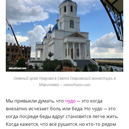
Главный храм Покрова в Свято Покровский монастырь в
Мариновка — odesoftami.com
Мы привыкли думать, что
чудо
— это когда
внезапно исчезает боль или беда. Но чудо — это
когда посреди беды вдруг становится легче жить.
Когда кажется, что всё рушится, но кто-то рядом