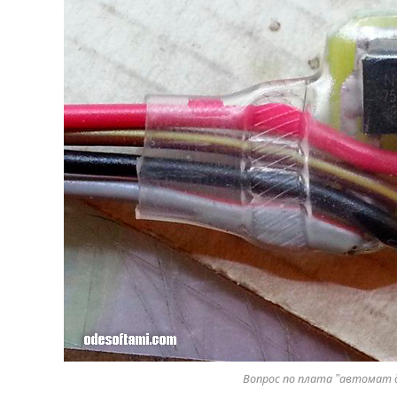
Вопрос по плата "автомат д