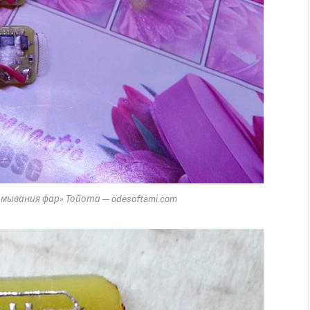
мывания фар» Тойота — odesoftami.com