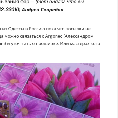
омывания фар —
(тот аналог что вы
2-33010
)
Андрей Скаредов
 из Одессы в Россию пока что посылки не
да можно связаться с Argonec (Александром
mm) и уточнить о прошивке. Или мастерах кого