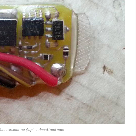
ля омывания фар" - odesoftami.com