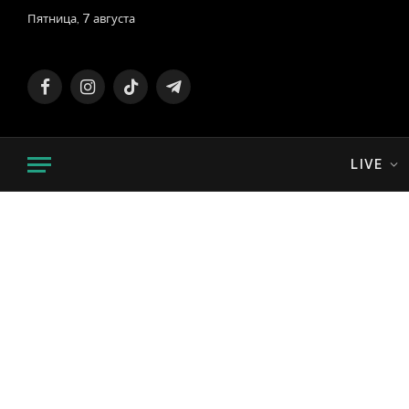
Пятница, 7 августа
Facebook
Instagram
TikTok
Telegram
LIVE