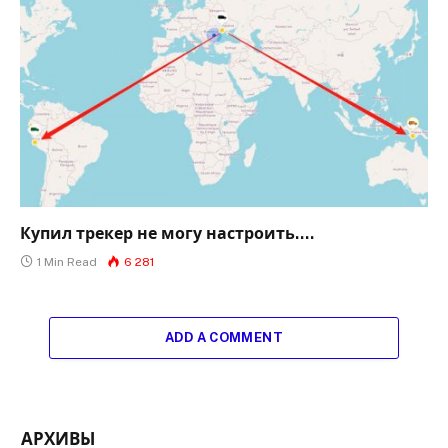
Купил трекер не могу настроить….
1 Min Read
6 281
ADD A COMMENT
АРХИВЫ