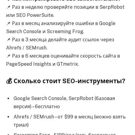
📌 Раз в неделю проверяйте позиции в SerpRobot
или SEO PowerSuite.
📌 Раз в месяц анализируйте ошибки в Google
Search Console и Screaming Frog.
📌 Раз в 3 месяца делайте аудит ссылок через
Ahrefs / SEMrush.
📌 Раз в 6 месяцев оценивайте скорость сайта в
PageSpeed Insights и GTmetrix.
💰 Сколько стоит SEO-инструменты?
Google Search Console, SerpRobot (базовая
версия) – бесплатно
Ahrefs / SEMrush – от $99 в месяц (можно взять
триал)