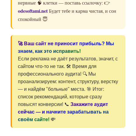
нервные 🧠 клетки — поставь ссылочку: 👉
odesoftami.net
Будет тебе и карма чистая, и сон
спокойный 😇
🚀 Ваш сайт не приносит прибыль? Мы
знаем, как это исправить!
Если реклама не даёт результатов, значит, с
сайтом что-то не так. 🛠️ Время для
профессионального аудита! 🔍 Мы
проанализируем: контент, структуру, верстку
— и найдём "больные" места. 🎯 Итог:
список рекомендаций, которые сразу
повысят конверсии! 📞
Закажите аудит
сейчас — и начните зарабатывать на
своём сайте!
💸