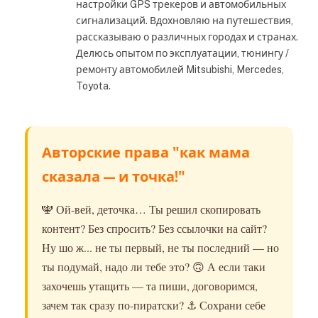
настройки GPS трекеров и автомобильных
сигнализаций. Вдохновляю на путешествия,
рассказываю о различных городах и странах.
Делюсь опытом по эксплуатации, тюнингу /
ремонту автомобилей Mitsubishi, Mercedes,
Toyota.
Авторские права "как мама
сказала — и точка!"
🕎 Ой-вей, деточка… Ты решил скопировать
контент? Без спросить? Без ссылочки на сайт?
Ну шо ж... не ты первый, не ты последний — но
ты подумай, надо ли тебе это? 🙃 А если таки
захочешь утащить — та пиши, договоримся,
зачем так сразу по-пиратски? ⚓️ Сохрани себе