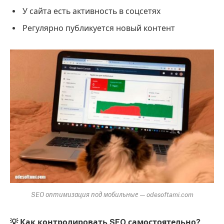
У сайта есть активность в соцсетях
Регулярно публикуется новый контент
SEO оптимизация под мобильные — odesoftami.com
💡 Как контролировать SEO самостоятельно?