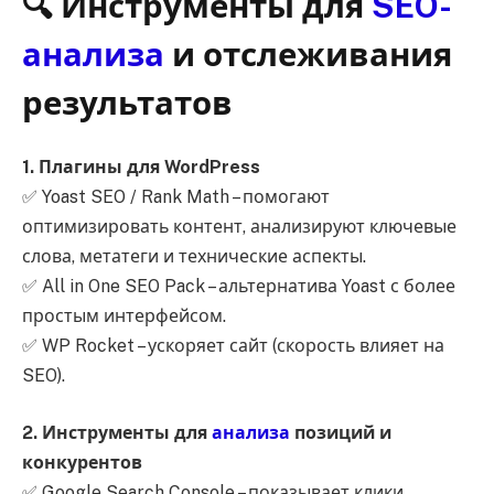
🔍 Инструменты для
SEO-
анализа
и отслеживания
результатов
1. Плагины для WordPress
✅ Yoast SEO / Rank Math – помогают
оптимизировать контент, анализируют ключевые
слова, метатеги и технические аспекты.
✅ All in One SEO Pack – альтернатива Yoast с более
простым интерфейсом.
✅ WP Rocket – ускоряет сайт (скорость влияет на
SEO).
2. Инструменты для
анализа
позиций и
конкурентов
✅ Google Search Console – показывает клики,