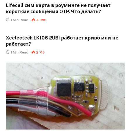
Lifecell сим карта в роуминге не получает
короткие сообщения OTP. Что делать?
1 Min Read
4 056
Xeelectech LK106 2UBI работает криво или не
работает?
1 Min Read
2 710