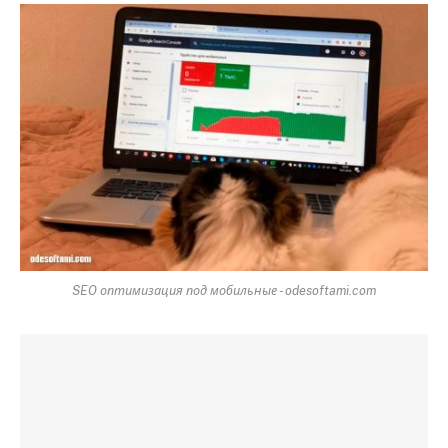
SEO оптимизация под мобильные - odesoftami.com