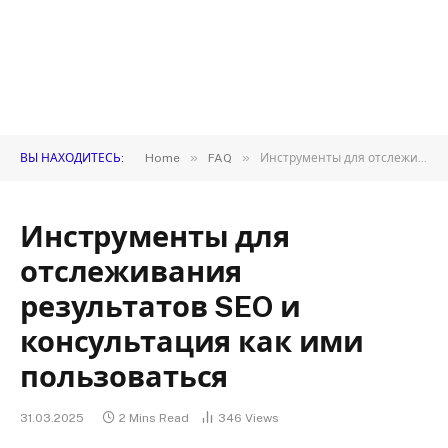
»
»
ВЫ НАХОДИТЕСЬ:
Home
FAQ
Инструменты для отслеживания результатов SEO и консультация как ими пользоваться
Инструменты для
отслеживания
результатов SEO и
консультация как ими
пользоваться
31.03.2025
2 Mins Read
346
Views