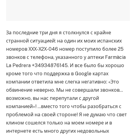
За последние три дня я столкнулся с крайне
странной ситуацией: на один их моих испанских
номеров ХХХ-Х2Х-046 номер поступило более 25
звонков с телефона, указанного у аптеки Farmàcia
La Pedrera +34934876145. И все было бы хорошо
кроме того что поддержка в Google картах
компании ответила мне слегка негативно: «Это
обвинение неверно. Мы не совершали звонков…
возможно, вы нас перепутали с другой
компанией»! …вместо того чтобы разобраться с
проблемой на своей стороне! Я не думаю что свет
клином сошелся только на моем номере и в
интернете есть много других недовольных