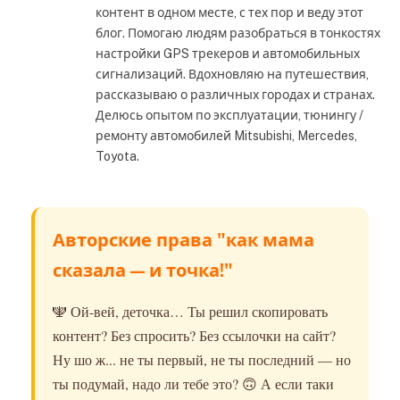
контент в одном месте, с тех пор и веду этот
блог. Помогаю людям разобраться в тонкостях
настройки GPS трекеров и автомобильных
сигнализаций. Вдохновляю на путешествия,
рассказываю о различных городах и странах.
Делюсь опытом по эксплуатации, тюнингу /
ремонту автомобилей Mitsubishi, Mercedes,
Toyota.
Авторские права "как мама
сказала — и точка!"
🕎 Ой-вей, деточка… Ты решил скопировать
контент? Без спросить? Без ссылочки на сайт?
Ну шо ж... не ты первый, не ты последний — но
ты подумай, надо ли тебе это? 🙃 А если таки