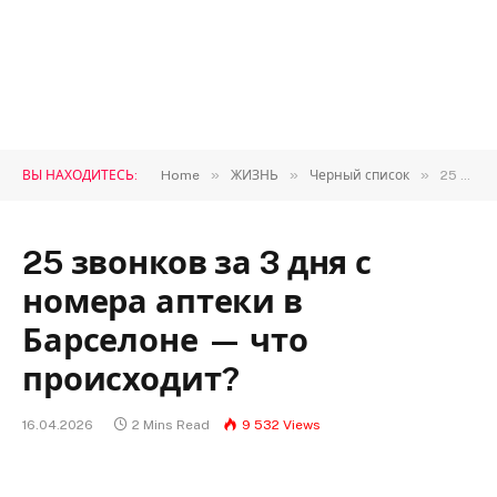
»
»
»
ВЫ НАХОДИТЕСЬ:
Home
ЖИЗНЬ
Черный список
25 звонков за 3 дня с номера аптеки в Барселоне — что происходит?
25 звонков за 3 дня с
номера аптеки в
Барселоне — что
происходит?
16.04.2026
2 Mins Read
9 532
Views