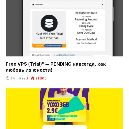
Free VPS (Trial)” — PENDING навсегда, как
любовь из юности!
1 Min Read
21 805