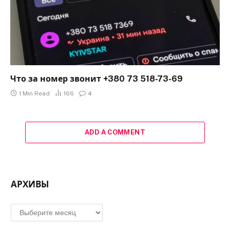
Что за номер звонит +380 73 518-73-69
1 Min Read
166
4
ADD A COMMENT
АРХИВЫ
Архивы