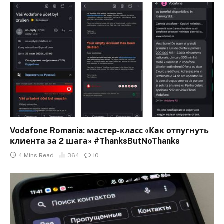
Vodafone Romania: мастер-класс «Как отпугнуть
клиента за 2 шага» #ThanksButNoThanks
4 Mins Read
364
10