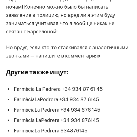
ночам! Конечно можно было бы написать
заявление в полицию, но вряд ли я этим буду
заниматься учитывая что я вообще никак не
связан с Барселоной!
Но врдуг, если кто-то сталкивался с аналогичными
звонками — напишите в комментариях
Другие также ищут:
Farmàcia La Pedrera +34 934 87 61 45
FarmàciaLaPedrera +34 934 87 6145
FarmàciaLa Pedrera +34 934 876 145
Farmàcia LaPedrera +34 934 876145
FarmàciaLa Pedrera 934876145