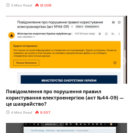
3 Mins Read
12 008
Повідомлення про порушення правил
користування електроенергією (акт №44-09) —
це шахрайство?
4 Mins Read
9 007