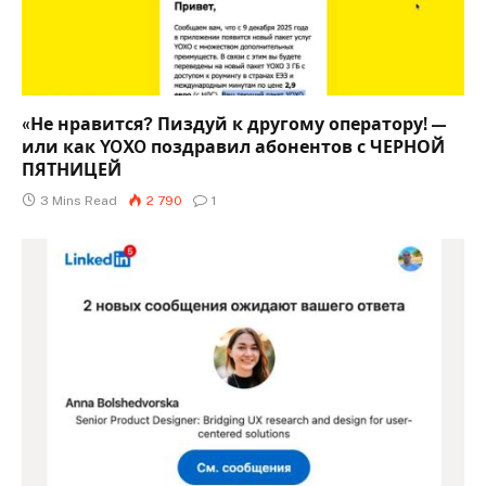
«Не нравится? Пиздуй к другому оператору! —
или как YOXO поздравил абонентов с ЧЕРНОЙ
ПЯТНИЦЕЙ
3 Mins Read
2 790
1